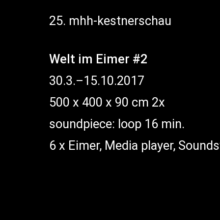
25. mhh-kestnerschau
Welt im Eimer #2
30.3.–15.10.2017
500 x 400 x 90 cm 2x
soundpiece: loop 16 min.
6 x Eimer, Media player, Sound